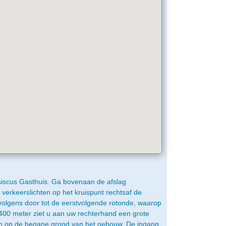
siscus Gasthuis. Ga bovenaan de afslag
verkeerslichten op het kruispunt rechtsaf de
rvolgens door tot de eerstvolgende rotonde, waarop
400 meter ziet u aan uw rechterhand een grote
ich op de begane grond van het gebouw. De ingang