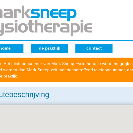
home
de praktijk
contact
p: Het telefoonnummer van Mark Sneep Fysiotherapie wordt mogelijk ge
d worden dan Mark Sneep zelf met desbetreffend telefoonnummer, dan 
e praktijk.
tebeschrijving